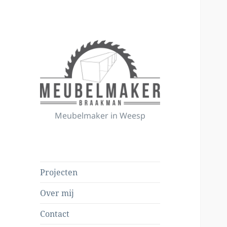
Meubelmaker in Weesp
Meubelmaker
Braakman
Projecten
Over mij
Contact